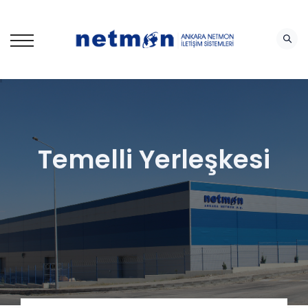
Temelli Yerleşkesi
izmet vermektedir.