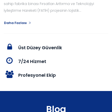
sahip fabrika binası Fırsatları Arttırma ve Teknolojiyi
İyileştirme Hareketi (FATİH) projesinin lojistik...
Daha Fazlası
Üst Düzey Güvenlik
7/24 Hizmet
Profesyonel Ekip
Blog