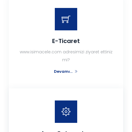
E-Ticaret
www.isimacele.com adresimizi ziyaret ettiniz
mi?
Devamı...