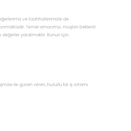
eğerlerimiz ve taahhütlerimizle de
onmaktadır. Temel amacımız; müşteri beklenti
 değerler yaratmaktır. Bunun için;
ışması ile güven veren, huzurlu bir iş ortamı