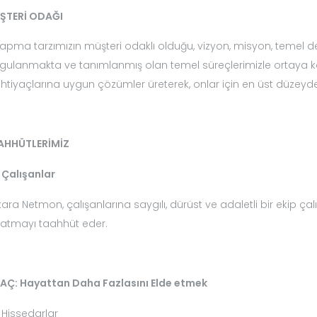
ŞTERİ ODAĞI
yapma tarzımızın müşteri odaklı olduğu, vizyon, misyon, temel d
gulanmakta ve tanımlanmış olan temel süreçlerimizle ortaya k
ihtiyaçlarına uygun çözümler üreterek, onlar için en üst düzeyde
AHHÜTLERİMİZ
Çalışanlar
ara Netmon, çalışanlarına saygılı, dürüst ve adaletli bir ekip çal
atmayı taahhüt eder.
AÇ: Hayattan Daha Fazlasını Elde etmek
Hissedarlar