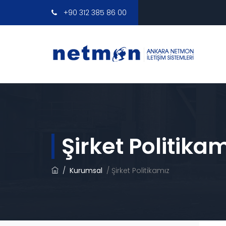
+90 312 385 86 00
Şirket Politika
Kurumsal
Şirket Politikamız